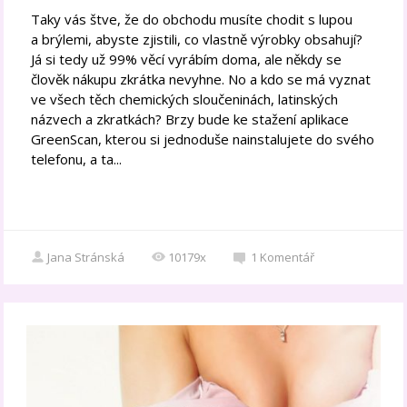
Taky vás štve, že do obchodu musíte chodit s lupou
a brýlemi, abyste zjistili, co vlastně výrobky obsahují?
Já si tedy už 99% věcí vyrábím doma, ale někdy se
člověk nákupu zkrátka nevyhne. No a kdo se má vyznat
ve všech těch chemických sloučeninách, latinských
názvech a zkratkách? Brzy bude ke stažení aplikace
GreenScan, kterou si jednoduše nainstalujete do svého
telefonu, a ta...
Jana Stránská
10179x
1
Komentář