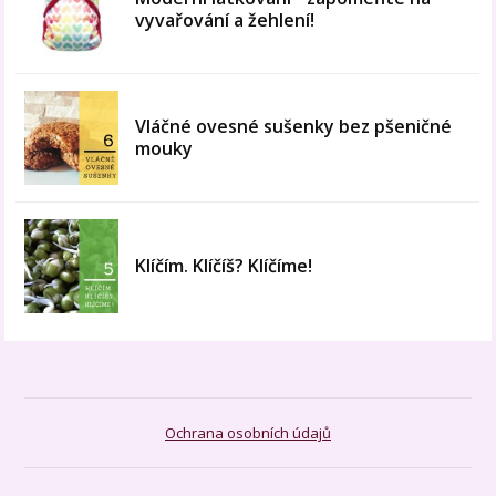
vyvařování a žehlení!
Vláčné ovesné sušenky bez pšeničné
mouky
Klíčím. Klíčíš? Klíčíme!
Ochrana osobních údajů