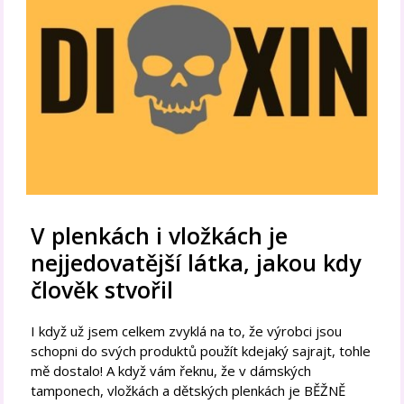
V plenkách i vložkách je
nejjedovatější látka, jakou kdy
člověk stvořil
I když už jsem celkem zvyklá na to, že výrobci jsou
schopni do svých produktů použít kdejaký sajrajt, tohle
mě dostalo! A když vám řeknu, že v dámských
tamponech, vložkách a dětských plenkách je BĚŽNĚ