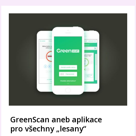
GreenScan aneb aplikace
pro všechny „lesany“