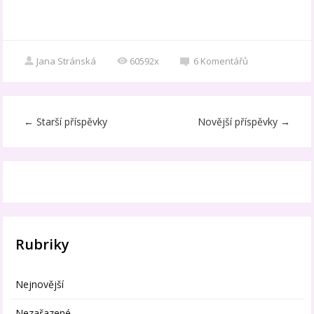
Jana Stránská
60592x
6
Komentářů
←
Starší příspěvky
Novější příspěvky
→
Rubriky
Nejnovější
Nezařazené