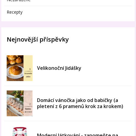
Recepty
Nejnovější příspěvky
Velikonoční Jidášky
Domácí vánočka jako od babičky (a
pletení z 6 pramenů krok za krokem)
Moderní látkování - zapomeňte na