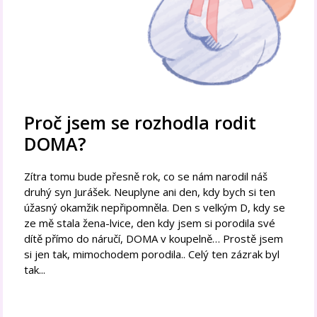
Proč jsem se rozhodla rodit
DOMA?
Zítra tomu bude přesně rok, co se nám narodil náš
druhý syn Jurášek. Neuplyne ani den, kdy bych si ten
úžasný okamžik nepřipomněla. Den s velkým D, kdy se
ze mě stala žena-lvice, den kdy jsem si porodila své
dítě přímo do náručí, DOMA v koupelně… Prostě jsem
si jen tak, mimochodem porodila.. Celý ten zázrak byl
tak...