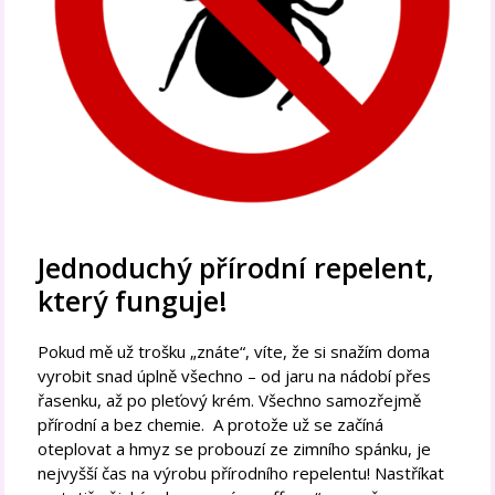
Jednoduchý přírodní repelent,
který funguje!
Pokud mě už trošku „znáte“, víte, že si snažím doma
vyrobit snad úplně všechno – od jaru na nádobí přes
řasenku, až po pleťový krém. Všechno samozřejmě
přírodní a bez chemie. A protože už se začíná
oteplovat a hmyz se probouzí ze zimního spánku, je
nejvyšší čas na výrobu přírodního repelentu! Nastříkat