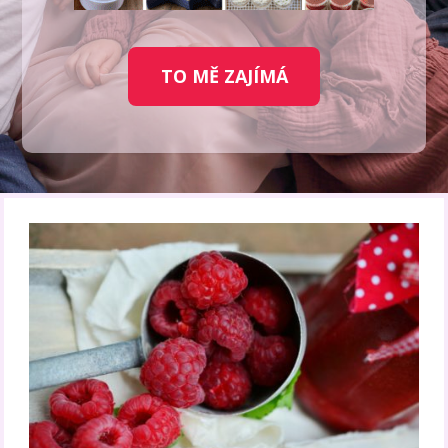
TO MĚ ZAJÍMÁ