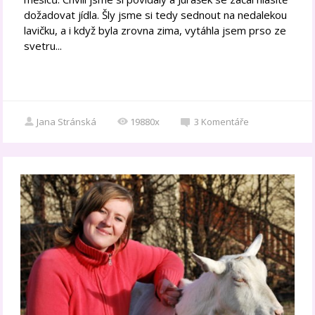
dožadovat jídla. Šly jsme si tedy sednout na nedalekou
lavičku, a i když byla zrovna zima, vytáhla jsem prso ze
svetru...
Jana Stránská
19880x
3
Komentáře