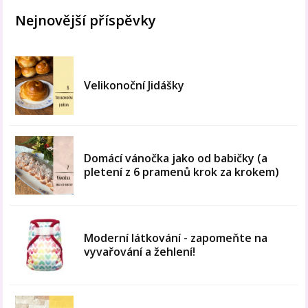
Nejnovější příspěvky
Velikonoční Jidášky
Domácí vánočka jako od babičky (a
pletení z 6 pramenů krok za krokem)
Moderní látkování - zapomeňte na
vyvařování a žehlení!