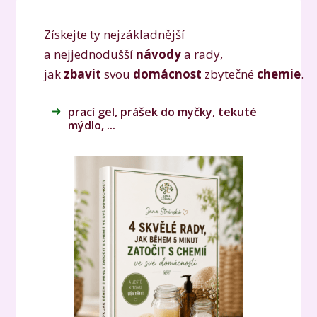
Získejte ty nejzákladnější
a nejjednodušší
návody
a rady,
jak
zbavit
svou
domácnost
zbytečné
chemie
.
prací gel, prášek do myčky, tekuté
mýdlo, ...