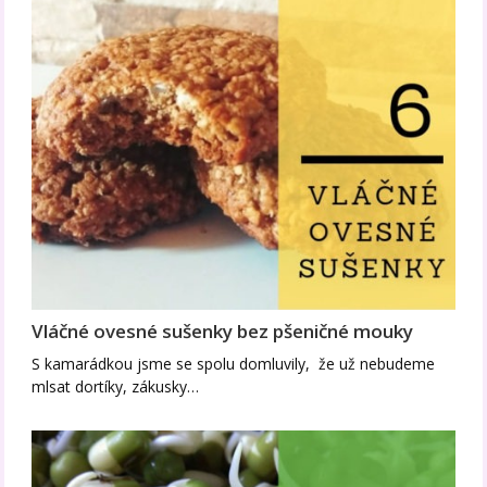
Vláčné ovesné sušenky bez pšeničné mouky
S kamarádkou jsme se spolu domluvily, že už nebudeme
mlsat dortíky, zákusky…