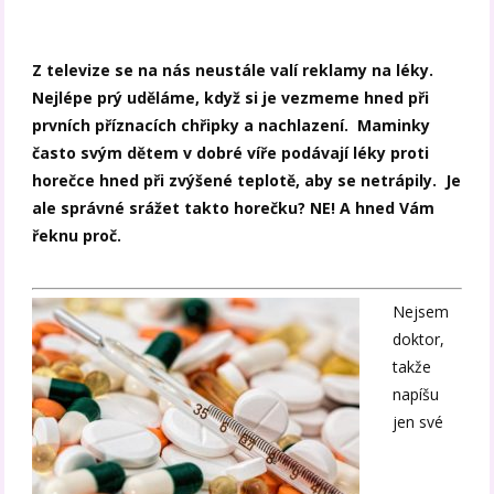
Z televize se na nás neustále valí reklamy na léky.
Nejlépe prý uděláme, když si je vezmeme hned při
prvních příznacích chřipky a nachlazení. Maminky
často svým dětem v dobré víře podávají léky proti
horečce hned při zvýšené teplotě, aby se netrápily. Je
ale správné srážet takto horečku? NE! A hned Vám
řeknu proč.
Nejsem
doktor,
takže
napíšu
jen své