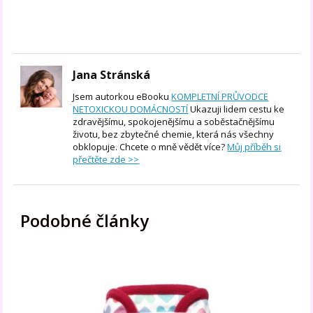
Jana Stránská
Jsem autorkou eBooku
KOMPLETNÍ PRŮVODCE
NETOXICKOU DOMÁCNOSTÍ
Ukazuji lidem cestu ke
zdravějšímu, spokojenějšímu a soběstačnějšímu
životu, bez zbytečné chemie, která nás všechny
obklopuje. Chcete o mně vědět více?
Můj příběh si
přečtěte zde >>
Podobné články