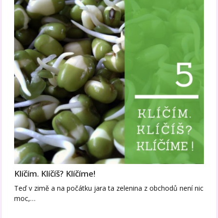
Klíčím. Klíčíš? Klíčíme!
Teď v zimě a na počátku jara ta zelenina z obchodů není nic
moc,…