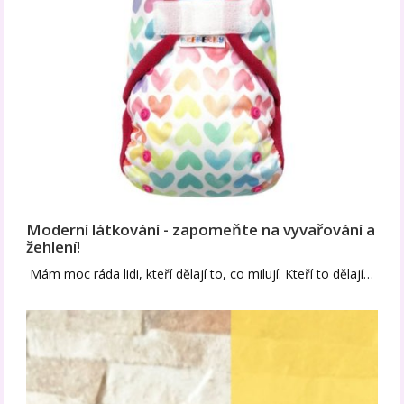
Moderní látkování - zapomeňte na vyvařování a
žehlení!
Mám moc ráda lidi, kteří dělají to, co milují. Kteří to dělají…