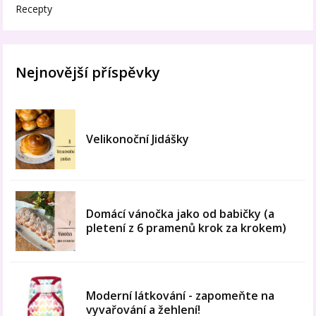
Recepty
Nejnovější příspěvky
Velikonoční Jidášky
Domácí vánočka jako od babičky (a
pletení z 6 pramenů krok za krokem)
Moderní látkování - zapomeňte na
vyvařování a žehlení!