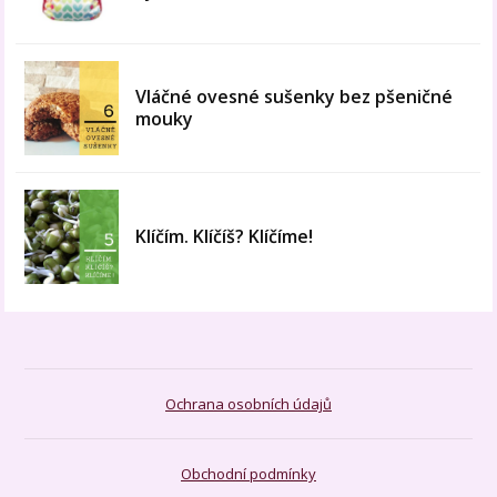
Vláčné ovesné sušenky bez pšeničné
mouky
Klíčím. Klíčíš? Klíčíme!
Ochrana osobních údajů
Obchodní podmínky