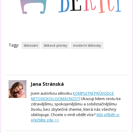
Tagy:
látkování
látkové plenky
moderní látkovky
Jana Stránská
Jsem autorkou eBooku
KOMPLETNÍ PRŮVODCE
NETOXICKOU DOMÁCNOSTÍ
Ukazuji lidem cestu ke
zdravějšímu, spokojenějšímu a soběstačnějšímu
životu, bez zbytečné chemie, která nás všechny
obklopuje. Chcete o mně vědět více?
Můj příběh si
přečtěte zde >>