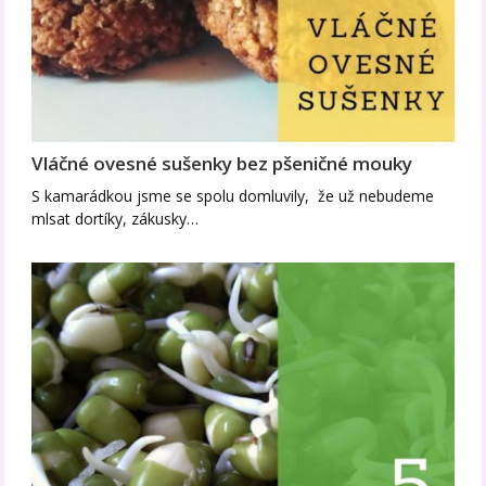
Vláčné ovesné sušenky bez pšeničné mouky
S kamarádkou jsme se spolu domluvily, že už nebudeme
mlsat dortíky, zákusky…