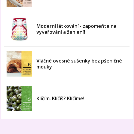
Moderní látkování - zapomeňte na
vyvařování a žehlení!
Vláčné ovesné sušenky bez pšeničné
mouky
Klíčím. Klíčíš? Klíčíme!