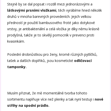
Stejně by se dal popsat i rozdíl mezi jednorázovými a
látkovými prsními vložkami
, těch vyrábíme hned několik
druhů v mnoha barevných provedeních. Jejich velkou
předností je použití bambusového froté jako dotykové
vrstvy, je antibakteriální a celá vložka je díky němu krásně
prodyšná, takže je to skvělý pomocník v prevenci proti
kvasinkám.
Poslední drobnůstkou pro ženy, kromě různých pytlíčků,
tašek a dalších doplňků, jsou kosmetické
odličovací
tamponky.
Musím přiznat, že mě momentálně tvorba tohoto
sortimentu naplňuje více než plenky a tak nyní testuji i
nové
střihy na spodní prádlo.