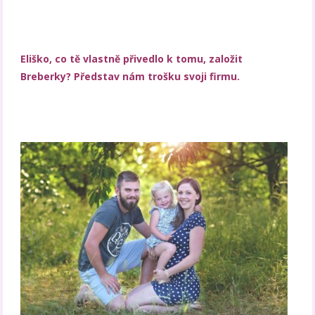
Eliško, co tě vlastně přivedlo k tomu, založit
Breberky? Představ nám trošku svoji firmu.