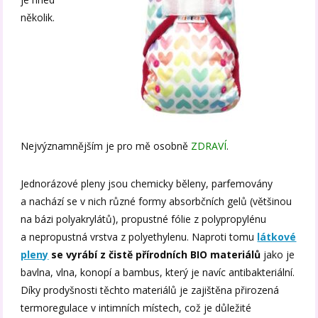
několik.
Nejvýznamnějším je pro mě osobně
ZDRAVÍ
.
Jednorázové pleny jsou chemicky běleny, parfemovány
a nachází se v nich různé formy absorbčních gelů (většinou
na bázi polyakrylátů), propustné fólie z polypropylénu
a nepropustná vrstva z polyethylenu. Naproti tomu
látkové
pleny
se vyrábí z čistě přírodních BIO materiálů
jako je
bavlna, vlna, konopí a bambus, který je navíc antibakteriální.
Díky prodyšnosti těchto materiálů je zajištěna přirozená
termoregulace v intimních místech, což je důležité