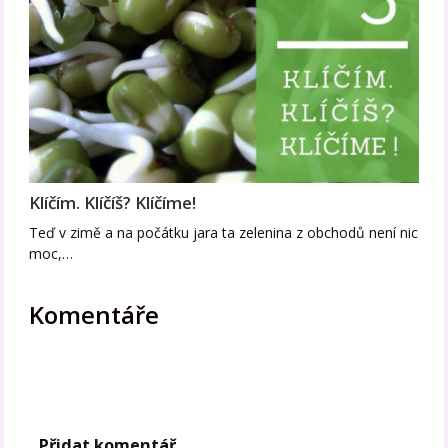
Klíčím. Klíčíš? Klíčíme!
Teď v zimě a na počátku jara ta zelenina z obchodů není nic
moc,…
Komentáře
Přidat komentář