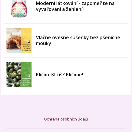
Moderní látkování - zapomeňte na
vyvařování a žehlení!
Vláčné ovesné sušenky bez pšeničné
mouky
Klíčím. Klíčíš? Klíčíme!
Ochrana osobních údajů