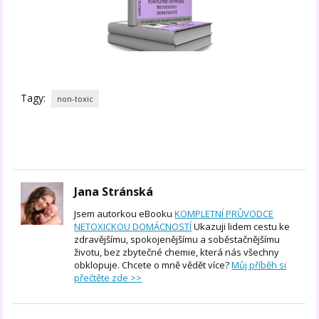
Tagy:
non-toxic
Jana Stránská
Jsem autorkou eBooku
KOMPLETNÍ PRŮVODCE
NETOXICKOU DOMÁCNOSTÍ
Ukazuji lidem cestu ke
zdravějšímu, spokojenějšímu a soběstačnějšímu
životu, bez zbytečné chemie, která nás všechny
obklopuje. Chcete o mně vědět více?
Můj příběh si
přečtěte zde >>