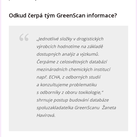
Odkud čerpá tým GreenScan informace?
„Jednotlivé složky v drogistických
výrobcích hodnotíme na základě
dostupných analýz a výzkumů.
Čerpáme z celosvětových databází
mezinárodních chemických institucí
např. ECHA, z odborných studií
a konzultujeme problematiku
s odborníky z oboru toxikologie,“
shrnuje postup budování databáze
spoluzakladatelka GreenScanu Žaneta
Havírová.