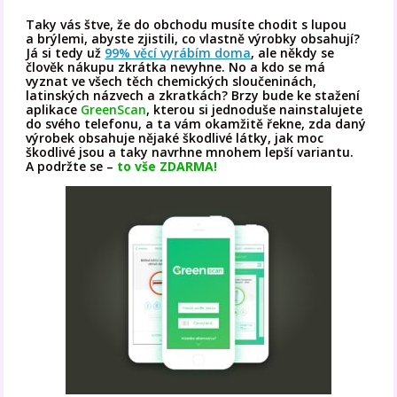
Taky vás štve, že do obchodu musíte chodit s lupou
a brýlemi, abyste zjistili, co vlastně výrobky obsahují?
Já si tedy už
99% věcí vyrábím doma
, ale někdy se
člověk nákupu zkrátka nevyhne. No a kdo se má
vyznat ve všech těch chemických sloučeninách,
latinských názvech a zkratkách? Brzy bude ke stažení
aplikace
GreenScan
, kterou si jednoduše nainstalujete
do svého telefonu, a ta vám okamžitě řekne, zda daný
výrobek obsahuje nějaké škodlivé látky, jak moc
škodlivé jsou a taky navrhne mnohem lepší variantu.
A podržte se –
to vše ZDARMA!