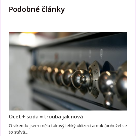
Podobné články
Ocet + soda = trouba jak nová
O víkendu jsem měla takový lehký uklízecí amok (bohužel se
to stává…