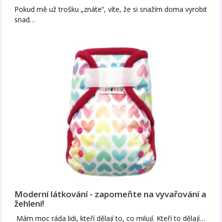
Pokud mě už trošku „znáte“, víte, že si snažím doma vyrobit
snad…
Moderní látkování - zapomeňte na vyvařování a
žehlení!
Mám moc ráda lidi, kteří dělají to, co milují. Kteří to dělají…