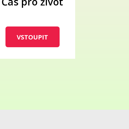
Čas pro život
VSTOUPIT