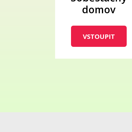
domov
VSTOUPIT