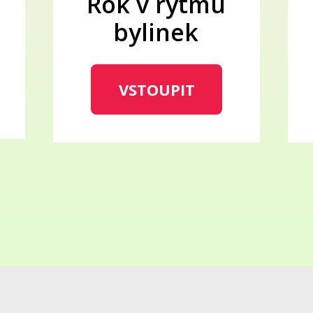
Rok v rytmu
bylinek
VSTOUPIT