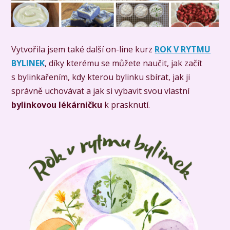
Vytvořila jsem také další on-line kurz
ROK V RYTMU
BYLINEK
, díky kterému se můžete naučit, jak začít
s bylinkařením, kdy kterou bylinku sbírat, jak ji
správně uchovávat a jak si vybavit svou vlastní
bylinkovou lékárničku
k prasknutí.