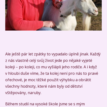
Ale ještě pár let zpátky to vypadalo úplně jinak. Každý
z nás vlastně celý svůj život jede po nějaké vyjeté
koleji – po koleji, co mu vyšlápli jeho rodiče. A i když
v hloubi duše víme, že ta kolej není pro nás to pravé
ořechové, je moc těžké použít výhybku a obrátit
všechny hodnoty, které nám byly od dětství
vštěpovány, naruby.
Během studií na vysoké škole jsme se s mým