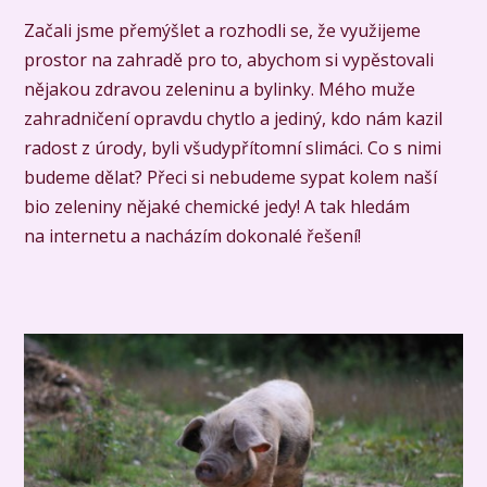
Začali jsme přemýšlet a rozhodli se, že využijeme
prostor na zahradě pro to, abychom si vypěstovali
nějakou zdravou zeleninu a bylinky. Mého muže
zahradničení opravdu chytlo a jediný, kdo nám kazil
radost z úrody, byli všudypřítomní slimáci. Co s nimi
budeme dělat? Přeci si nebudeme sypat kolem naší
bio zeleniny nějaké chemické jedy! A tak hledám
na internetu a nacházím dokonalé řešení!