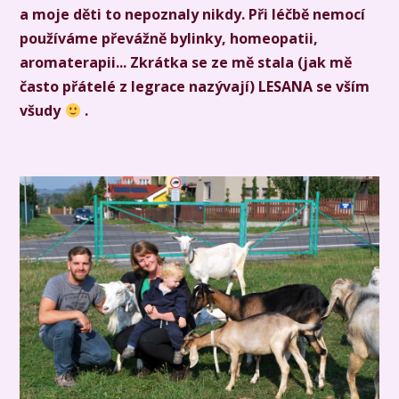
a moje děti to nepoznaly nikdy. Při léčbě nemocí
používáme převážně bylinky, homeopatii,
aromaterapii... Zkrátka se ze mě stala (jak mě
často přátelé z legrace nazývají) LESANA se vším
všudy
.