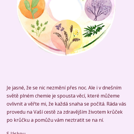
Je jasné, že se nic nezmění přes noc. Ale i v dnešním
světě plném chemie je spousta věcí, které můžeme
ovlivnit a věřte mi, že každá snaha se počítá. Ráda vás
provedu na Vaší cestě za zdravějším životem krůček
po krůčku a pomůžu vám neztratit se na ní.
S láskou,