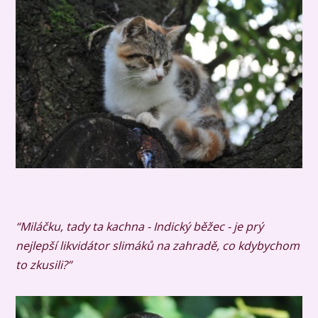
“Miláčku, tady ta kachna - Indický běžec - je prý
nejlepší likvidátor slimáků na zahradě, co kdybychom
to zkusili?”