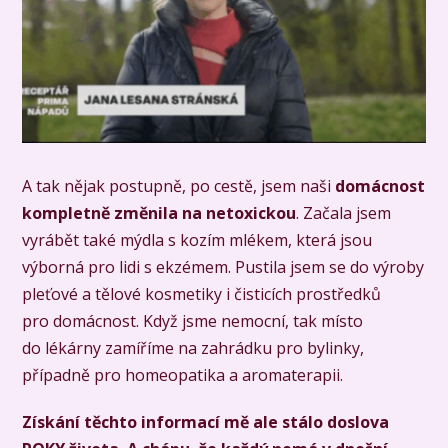
A tak nějak postupně, po cestě, jsem naši
domácnost
kompletně změnila na netoxickou
. Začala jsem
vyrábět také mýdla s kozím mlékem, která jsou
výborná pro lidi s ekzémem. Pustila jsem se do výroby
pleťové a tělové kosmetiky i čisticích prostředků
pro domácnost. Když jsme nemocní, tak místo
do lékárny zamíříme na zahrádku pro bylinky,
případně pro homeopatika a aromaterapii.
Získání těchto informací mě ale stálo doslova