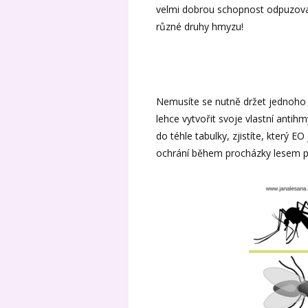
velmi dobrou schopnost odpuzov
různé druhy hmyzu!
Nemusíte se nutně držet jednoho
lehce vytvořit svoje vlastní anti
do téhle tabulky, zjistíte, který 
ochrání během procházky lesem př