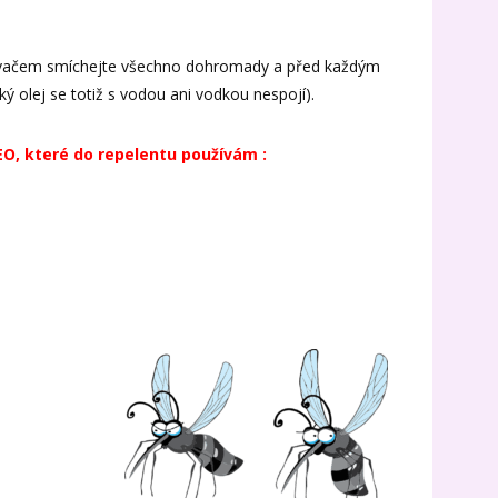
ovačem smíchejte všechno dohromady a před každým
ký olej se totiž s vodou ani vodkou nespojí).
EO, které do repelentu používám :