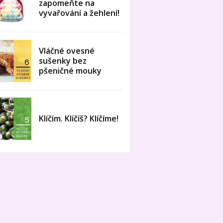
zapomeňte na
vyvařování a žehlení!
Vláčné ovesné
sušenky bez
pšeničné mouky
Klíčím. Klíčíš? Klíčíme!