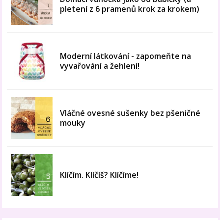
pletení z 6 pramenů krok za krokem)
Moderní látkování - zapomeňte na
vyvařování a žehlení!
Vláčné ovesné sušenky bez pšeničné
mouky
Klíčím. Klíčíš? Klíčíme!