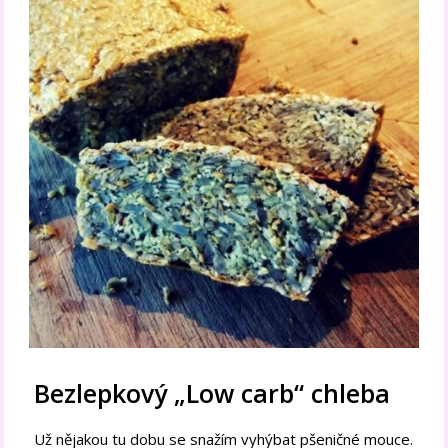
Bezlepkový „Low carb“ chleba
Už nějakou tu dobu se snažím vyhýbat pšeničné mouce.