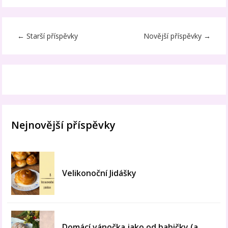
←
Starší příspěvky
Novější příspěvky
→
Nejnovější příspěvky
Velikonoční Jidášky
Domácí vánočka jako od babičky (a