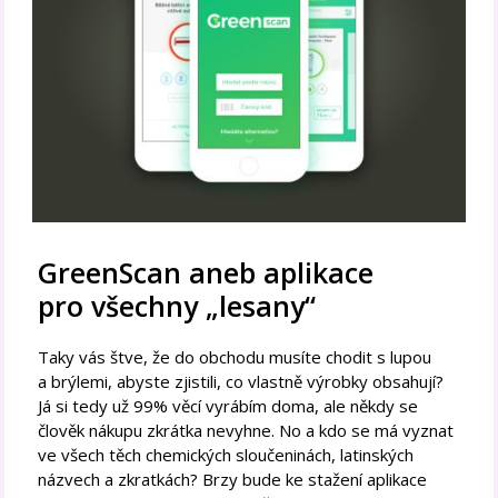
GreenScan aneb aplikace
pro všechny „lesany“
Taky vás štve, že do obchodu musíte chodit s lupou
a brýlemi, abyste zjistili, co vlastně výrobky obsahují?
Já si tedy už 99% věcí vyrábím doma, ale někdy se
člověk nákupu zkrátka nevyhne. No a kdo se má vyznat
ve všech těch chemických sloučeninách, latinských
názvech a zkratkách? Brzy bude ke stažení aplikace