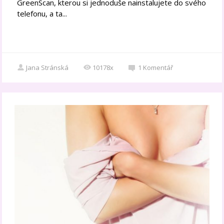
GreenScan, kterou si jednoduše nainstalujete do svého
telefonu, a ta...
Jana Stránská
10178x
1
Komentář