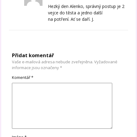
Hezký den Alenko, správný postup je 2
vejce do těsta a jedno další
na potření. Ať se daří. J.
Přidat komentář
Vaše e-mailová adresa nebude zveřejněna.
Vyžadované
informace jsou označeny
*
Komentář
*