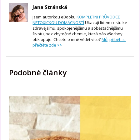
Jana Stránská
Jsem autorkou eBooku
KOMPLETNÍ PRŮVODCE
NETOXICKOU DOMÁCNOSTÍ
Ukazuji lidem cestu ke
zdravějšímu, spokojenějšímu a soběstačnějšímu
životu, bez zbytečné chemie, která nás všechny
obklopuje. Chcete o mně vědět více?
Můj příběh si
přečtěte zde >>
Podobné články