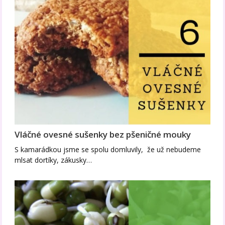
Vláčné ovesné sušenky bez pšeničné mouky
S kamarádkou jsme se spolu domluvily, že už nebudeme
mlsat dortíky, zákusky…