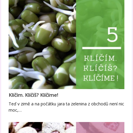
Klíčím. Klíčíš? Klíčíme!
Teď v zimě a na počátku jara ta zelenina z obchodů není nic
moc,…