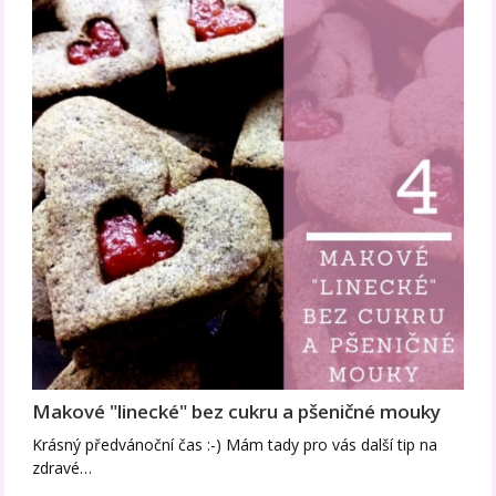
Makové "linecké" bez cukru a pšeničné mouky
Krásný předvánoční čas :-) Mám tady pro vás další tip na
zdravé…