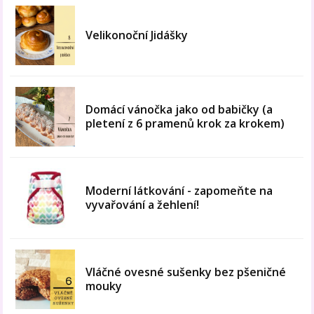
Velikonoční Jidášky
Domácí vánočka jako od babičky (a
pletení z 6 pramenů krok za krokem)
Moderní látkování - zapomeňte na
vyvařování a žehlení!
Vláčné ovesné sušenky bez pšeničné
mouky