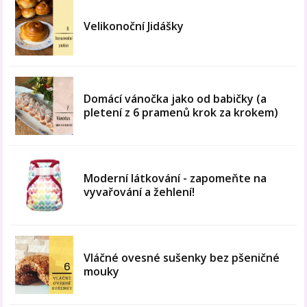
Velikonoční Jidášky
Domácí vánočka jako od babičky (a
pletení z 6 pramenů krok za krokem)
Moderní látkování - zapomeňte na
vyvařování a žehlení!
Vláčné ovesné sušenky bez pšeničné
mouky