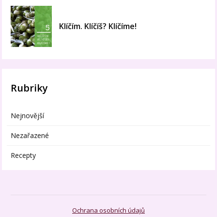
Klíčím. Klíčíš? Klíčíme!
Rubriky
Nejnovější
Nezařazené
Recepty
Ochrana osobních údajů