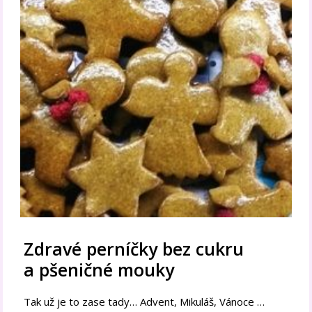
Zdravé perníčky bez cukru
a pšeničné mouky
Tak už je to zase tady… Advent, Mikuláš, Vánoce …