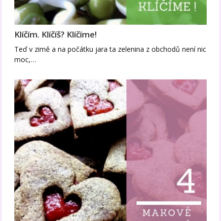
Klíčím. Klíčíš? Klíčíme!
Teď v zimě a na počátku jara ta zelenina z obchodů není nic
moc,…