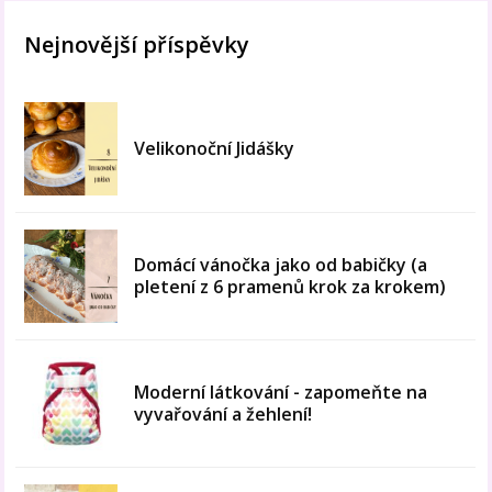
Nejnovější příspěvky
Velikonoční Jidášky
Domácí vánočka jako od babičky (a
pletení z 6 pramenů krok za krokem)
Moderní látkování - zapomeňte na
vyvařování a žehlení!