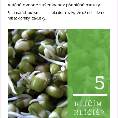
Vláčné ovesné sušenky bez pšeničné mouky
S kamarádkou jsme se spolu domluvily, že už nebudeme
mlsat dortíky, zákusky…