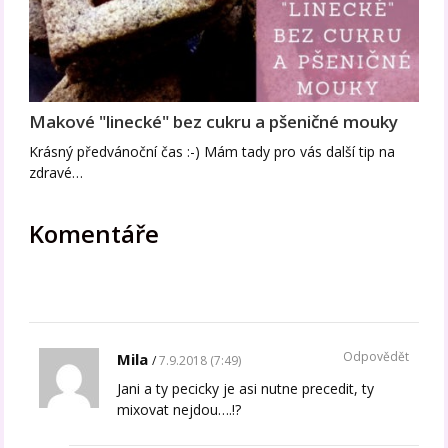
Makové "linecké" bez cukru a pšeničné mouky
Krásný předvánoční čas :-) Mám tady pro vás další tip na
zdravé…
Komentáře
Odpovědět
Mila
7.9.2018 (7:49)
Jani a ty pecicky je asi nutne precedit, ty
mixovat nejdou….!?