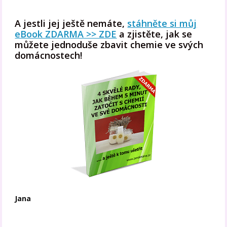
A jestli jej ještě nemáte,
stáhněte si můj
eBook ZDARMA >> ZDE
a zjistěte, jak se
můžete jednoduše zbavit chemie ve svých
domácnostech!
Jana