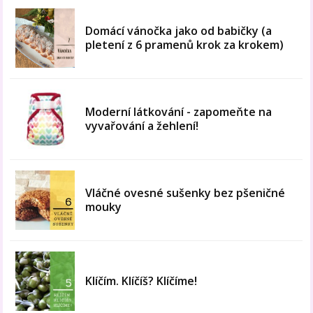
Domácí vánočka jako od babičky (a
pletení z 6 pramenů krok za krokem)
Moderní látkování - zapomeňte na
vyvařování a žehlení!
Vláčné ovesné sušenky bez pšeničné
mouky
Klíčím. Klíčíš? Klíčíme!