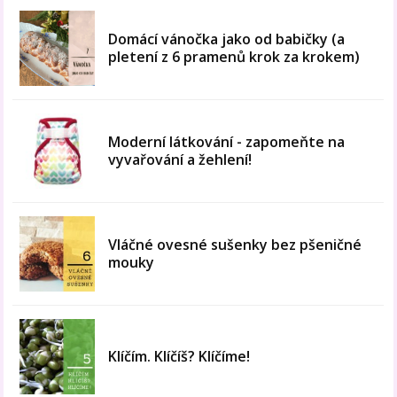
Domácí vánočka jako od babičky (a
pletení z 6 pramenů krok za krokem)
Moderní látkování - zapomeňte na
vyvařování a žehlení!
Vláčné ovesné sušenky bez pšeničné
mouky
Klíčím. Klíčíš? Klíčíme!