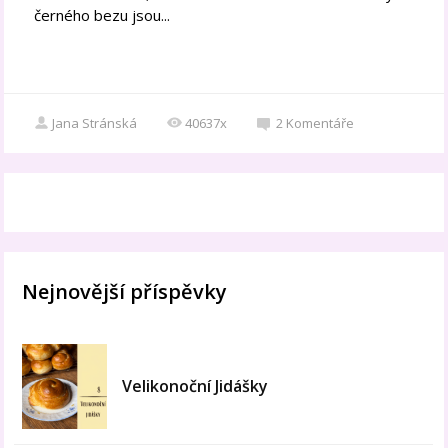
černého bezu jsou...
Jana Stránská
40637x
2
Komentáře
Nejnovější příspěvky
Velikonoční Jidášky