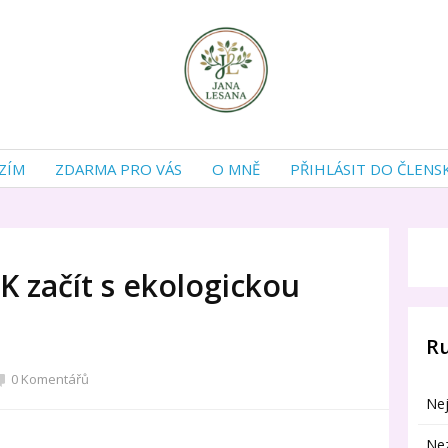
ZÍM
ZDARMA PRO VÁS
O MNĚ
PŘIHLÁSIT DO ČLENS
K začít s ekologickou
R
0 Komentářů
Nej
Ne