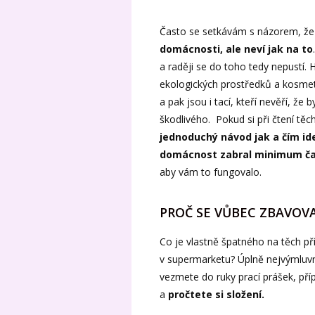
Často se setkávám s názorem, že 
domácnosti, ale neví jak na to
a raději se do toho tedy nepustí. 
ekologických prostředků a kosmeti
a pak jsou i tací, kteří nevěří, ž
škodlivého. Pokud si při čtení tě
jednoduchý návod jak a čím id
domácnost zabral minimum č
aby vám to fungovalo.
PROČ SE VŮBEC ZBAVOV
Co je vlastně špatného na těch př
v supermarketu? Úplně nejvýmluvně
vezmete do ruky prací prášek, příp
a
pročtete si složení.