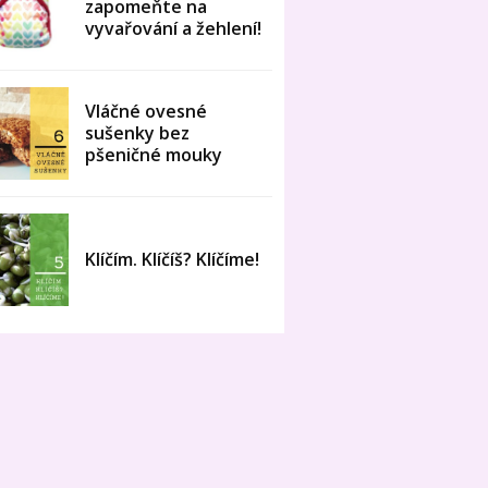
zapomeňte na
vyvařování a žehlení!
Vláčné ovesné
sušenky bez
pšeničné mouky
Klíčím. Klíčíš? Klíčíme!