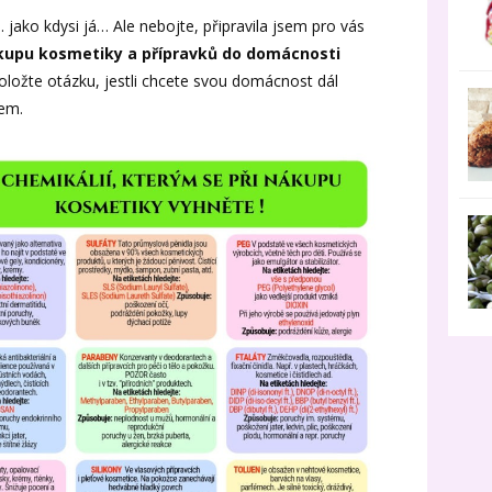
ako kdysi já… Ale nebojte, připravila jsem pro vás
ákupu kosmetiky a přípravků do domácnosti
položte otázku, jestli chcete svou domácnost dál
lem.