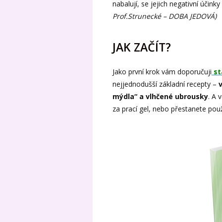
nabalují, se jejich negativní účink
Prof.Strunecké – DOBA JEDOVÁ)
JAK ZAČÍT?
Jako první krok vám doporučuji
st
nejjednodušší základní recepty –
mýdla“ a vlhčené ubrousky
. A 
za prací gel, nebo přestanete pou