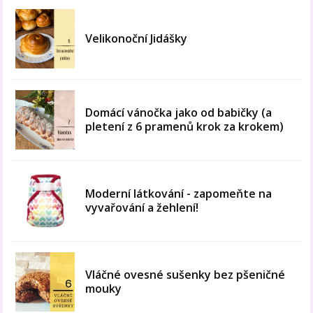
Velikonoční Jidášky
Domácí vánočka jako od babičky (a
pletení z 6 pramenů krok za krokem)
Moderní látkování - zapomeňte na
vyvařování a žehlení!
Vláčné ovesné sušenky bez pšeničné
mouky