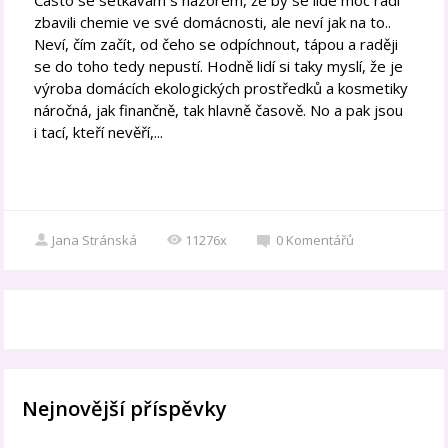
zbavili chemie ve své domácnosti, ale neví jak na to..
Neví, čím začít, od čeho se odpíchnout, tápou a raději
se do toho tedy nepustí. Hodně lidí si taky myslí, že je
výroba domácích ekologických prostředků a kosmetiky
náročná, jak finančně, tak hlavně časově. No a pak jsou
i tací, kteří nevěří,...
Jana Stránská
11276x
0
Komentářů
Nejnovější příspěvky