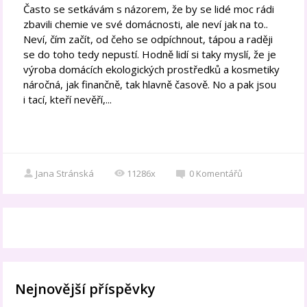
Často se setkávám s názorem, že by se lidé moc rádi
zbavili chemie ve své domácnosti, ale neví jak na to..
Neví, čím začít, od čeho se odpíchnout, tápou a raději
se do toho tedy nepustí. Hodně lidí si taky myslí, že je
výroba domácích ekologických prostředků a kosmetiky
náročná, jak finančně, tak hlavně časově. No a pak jsou
i tací, kteří nevěří,...
Jana Stránská
11286x
0
Komentářů
Nejnovější příspěvky