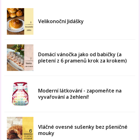
Velikonoční Jidášky
Domácí vánočka jako od babičky (a
pletení z 6 pramenů krok za krokem)
Moderní látkování - zapomeňte na
vyvařování a žehlení!
Vláčné ovesné sušenky bez pšeničné
mouky