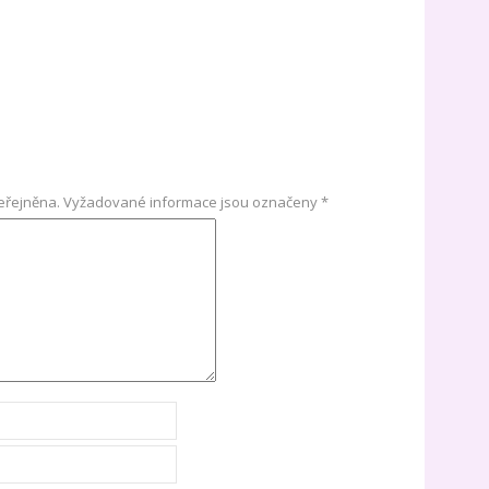
eřejněna.
Vyžadované informace jsou označeny
*