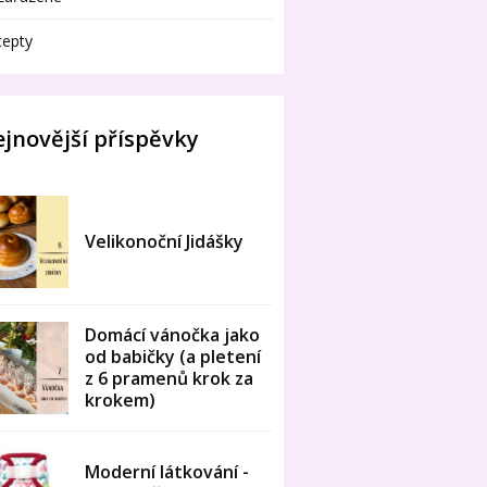
cepty
jnovější příspěvky
Velikonoční Jidášky
Domácí vánočka jako
od babičky (a pletení
z 6 pramenů krok za
krokem)
Moderní látkování -