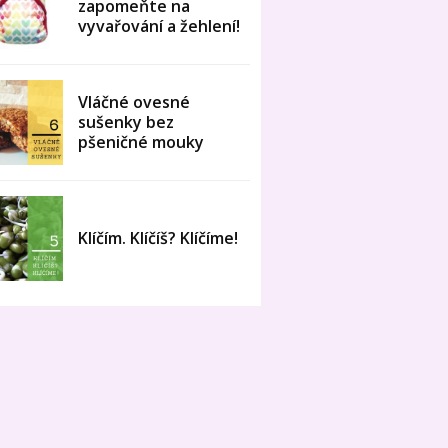
zapomeňte na
vyvařování a žehlení!
Vláčné ovesné
sušenky bez
pšeničné mouky
Klíčím. Klíčíš? Klíčíme!