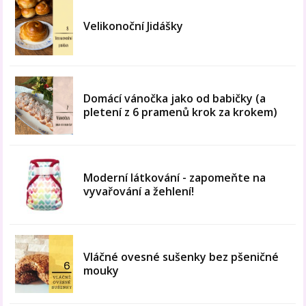
Velikonoční Jidášky
Domácí vánočka jako od babičky (a
pletení z 6 pramenů krok za krokem)
Moderní látkování - zapomeňte na
vyvařování a žehlení!
Vláčné ovesné sušenky bez pšeničné
mouky