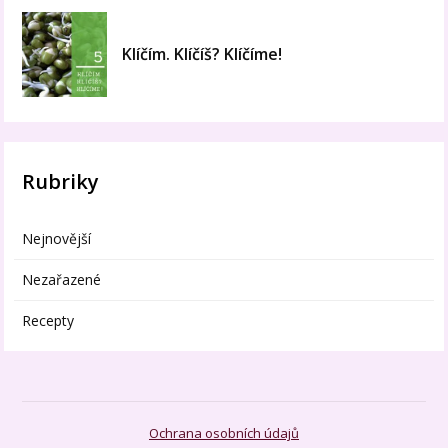
Klíčím. Klíčíš? Klíčíme!
Rubriky
Nejnovější
Nezařazené
Recepty
Ochrana osobních údajů