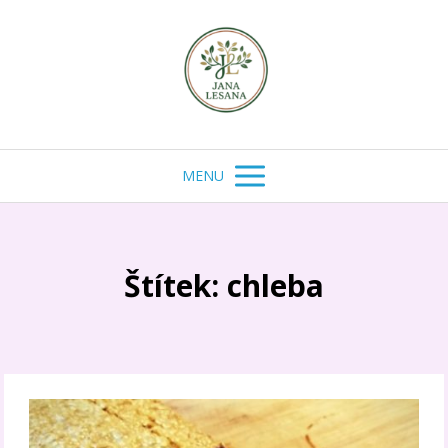
MENU
Štítek: chleba