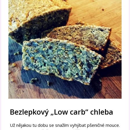
Bezlepkový „Low carb“ chleba
Už nějakou tu dobu se snažím vyhýbat pšeničné mouce.