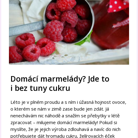
Domácí marmelády? Jde to
i bez tuny cukru
Léto je v plném proudu a s ním i úžasná hojnost ovoce,
o kterém se nám v zimě zase bude jen zdát. Já
nenechávám nic náhodě a snažím se přebytky v létě
zpracovat – milujeme domácí marmelády! Pokud si
myslíte, že je jejich výroba zdlouhavá a navíc do nich
potřebujete dát hromadu cukru, želírovacích éček