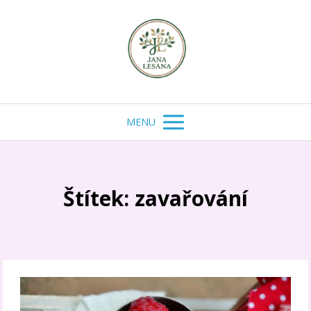
MENU
Štítek: zavařování