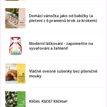
Domácí vánočka jako od babičky (a
pletení z 6 pramenů krok za krokem)
Moderní látkování - zapomeňte na
vyvařování a žehlení!
Vláčné ovesné sušenky bez pšeničné
mouky
Klíčím. Klíčíš? Klíčíme!