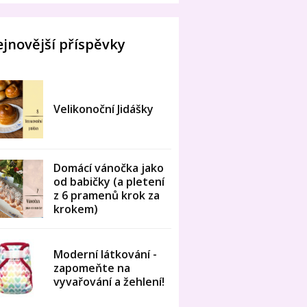
jnovější příspěvky
Velikonoční Jidášky
Domácí vánočka jako
od babičky (a pletení
z 6 pramenů krok za
krokem)
Moderní látkování -
zapomeňte na
vyvařování a žehlení!