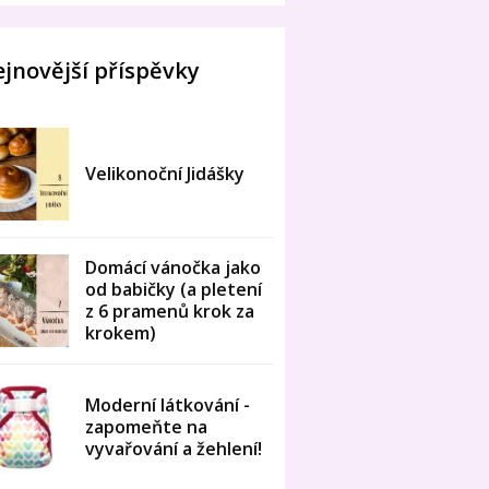
jnovější příspěvky
Velikonoční Jidášky
Domácí vánočka jako
od babičky (a pletení
z 6 pramenů krok za
krokem)
Moderní látkování -
zapomeňte na
vyvařování a žehlení!