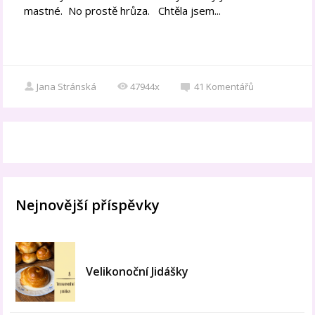
mastné. No prostě hrůza. Chtěla jsem...
Jana Stránská
47944x
41
Komentářů
Nejnovější příspěvky
Velikonoční Jidášky