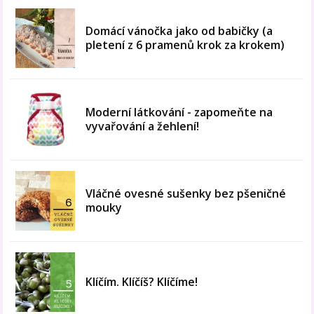
Domácí vánočka jako od babičky (a
pletení z 6 pramenů krok za krokem)
Moderní látkování - zapomeňte na
vyvařování a žehlení!
Vláčné ovesné sušenky bez pšeničné
mouky
Klíčím. Klíčíš? Klíčíme!