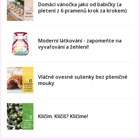
Domácí vánočka jako od babičky (a
pletení z 6 pramenů krok za krokem)
Moderní látkování - zapomeňte na
vyvařování a žehlení!
Vláčné ovesné sušenky bez pšeničné
mouky
Klíčím. Klíčíš? Klíčíme!