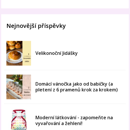
Nejnovější příspěvky
Velikonoční Jidášky
Domácí vánočka jako od babičky (a
pletení z 6 pramenů krok za krokem)
Moderní látkování - zapomeňte na
vyvařování a žehlení!