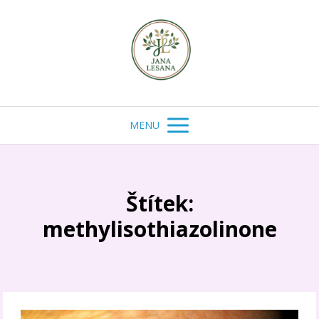
MENU
Štítek:
methylisothiazolinone