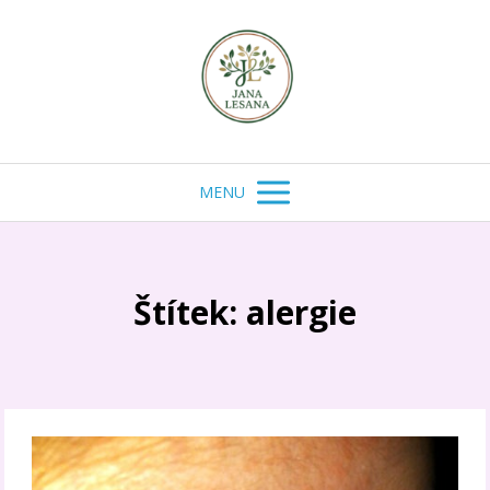
MENU
Štítek: alergie