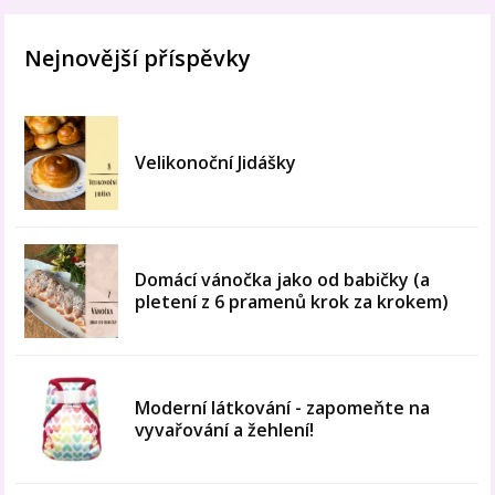
Nejnovější příspěvky
Velikonoční Jidášky
Domácí vánočka jako od babičky (a
pletení z 6 pramenů krok za krokem)
Moderní látkování - zapomeňte na
vyvařování a žehlení!