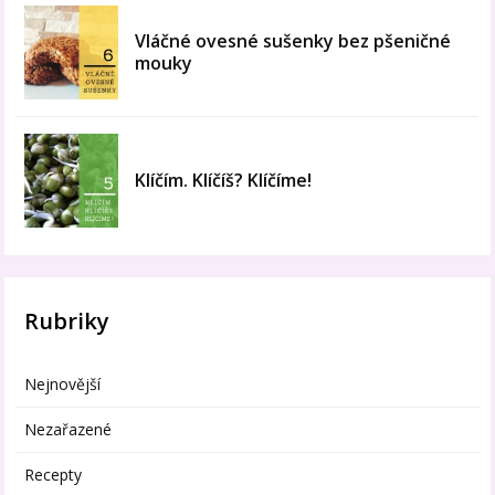
Vláčné ovesné sušenky bez pšeničné
mouky
Klíčím. Klíčíš? Klíčíme!
Rubriky
Nejnovější
Nezařazené
Recepty