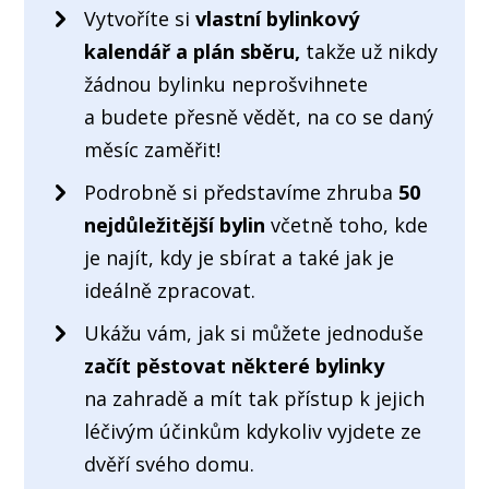
Vytvoříte si
vlastní bylinkový
kalendář a plán sběru,
takže už nikdy
žádnou bylinku neprošvihnete
a budete přesně vědět, na co se daný
měsíc zaměřit!
Podrobně si představíme zhruba
50
nejdůležitější bylin
včetně toho, kde
je najít, kdy je sbírat a také jak je
ideálně zpracovat.
Ukážu vám, jak si můžete jednoduše
začít pěstovat některé bylinky
na zahradě a mít tak přístup k jejich
léčivým účinkům kdykoliv vyjdete ze
dvěří svého domu.