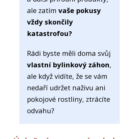
ale zatím
vaše pokusy
vždy skončily
katastrofou?
Rádi byste měli doma svůj
vlastní bylinkový záhon
,
ale když vidíte, že se vám
nedaří udržet naživu ani
pokojové rostliny, ztrácíte
odvahu?