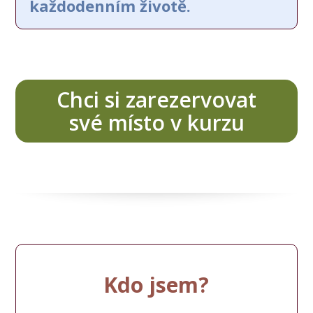
každodenním životě.
Chci si zarezervovat
své místo v kurzu
Kdo jsem?