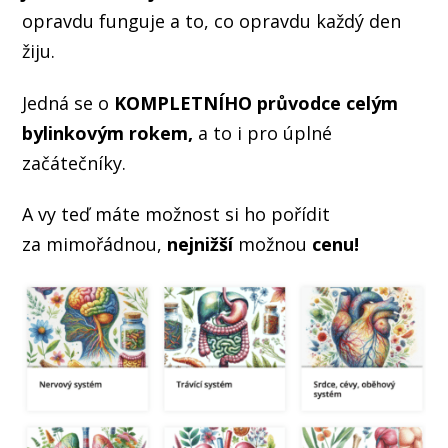
opravdu funguje a to, co opravdu každý den
žiju.
Jedná se o
KOMPLETNÍHO průvodce celým
bylinkovým rokem,
a to i pro úplné
začátečníky.
A vy teď máte možnost si ho pořídit
za mimořádnou,
nejnižší
možnou
cenu!