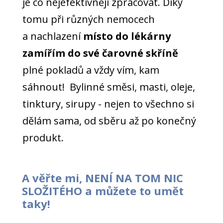
je co nejefektivněji zpracovat. Díky
tomu při různých nemocech
a nachlazení
místo do lékárny
zamířím do své čarovné skříně
plné pokladů a vždy vím, kam
sáhnout! Bylinné směsi, masti, oleje,
tinktury, sirupy - nejen to všechno si
dělám sama, od sběru až po konečný
produkt.
A věřte mi, NENÍ NA TOM NIC
SLOŽITÉHO a můžete to umět
taky!