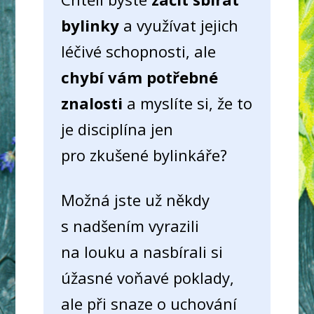
bylinky
a využívat jejich
léčivé schopnosti, ale
chybí vám potřebné
znalosti
a myslíte si, že to
je disciplína jen
pro zkušené bylinkáře?
Možná jste už někdy
s nadšením vyrazili
na louku a nasbírali si
úžasné voňavé poklady,
ale při snaze o uchování