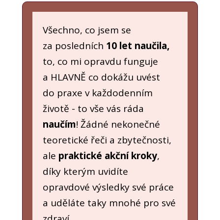
Všechno, co jsem se
za posledních
10 let naučila,
to, co mi opravdu funguje
a HLAVNĚ co dokážu uvést
do praxe v každodenním
životě - to vše vás ráda
naučím
! Žádné nekonečné
teoretické řeči a zbytečnosti,
ale
praktické akční kroky
,
díky kterým uvidíte
opravdové výsledky své práce
a uděláte taky mnohé pro své
zdraví.