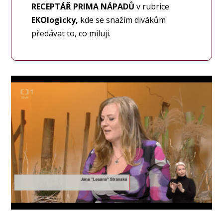
RECEPTÁŘ PRIMA NÁPADŮ
v rubrice
EKOlogicky,
kde se snažím divákům
předávat to, co miluji.