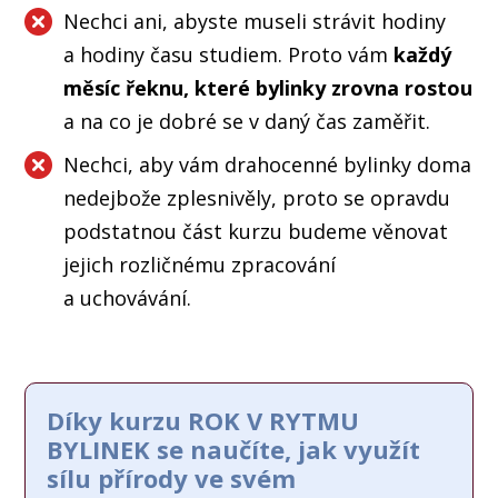
Nechci ani, abyste museli strávit hodiny
a hodiny času studiem. Proto vám
každý
měsíc řeknu, které bylinky zrovna rostou
a na co je dobré se v daný čas zaměřit.
Nechci, aby vám drahocenné bylinky doma
nedejbože zplesnivěly, proto se opravdu
podstatnou část kurzu budeme věnovat
jejich rozličnému zpracování
a uchovávání.
Díky kurzu ROK V RYTMU
BYLINEK se naučíte, jak využít
sílu přírody ve svém