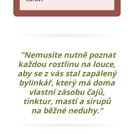
"Nemusíte nutně poznat
každou rostlinu na louce,
aby se z vás stal zapálený
bylinkář, který má doma
vlastní zásobu čajů,
tinktur, mastí a sirupů
na běžné neduhy."