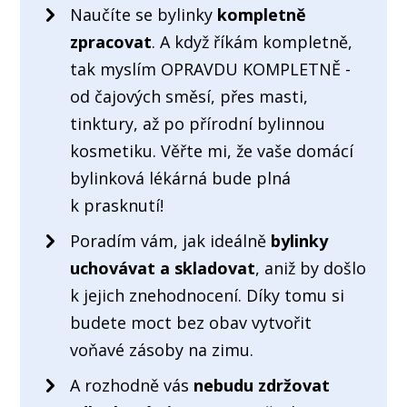
Naučíte se bylinky
kompletně
zpracovat
. A když říkám kompletně,
tak myslím OPRAVDU KOMPLETNĚ -
od čajových směsí, přes masti,
tinktury, až po přírodní bylinnou
kosmetiku. Věřte mi, že vaše domácí
bylinková lékárná bude plná
k prasknutí!
Poradím vám, jak ideálně
bylinky
uchovávat a skladovat
, aniž by došlo
k jejich znehodnocení. Díky tomu si
budete moct bez obav vytvořit
voňavé zásoby na zimu.
A rozhodně vás
nebudu zdržovat