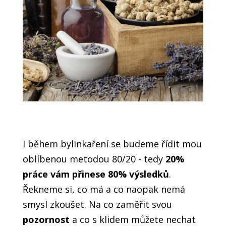
I během bylinkaření se budeme řídit mou
oblíbenou metodou 80/20 - tedy
20%
práce vám přinese 80% výsledků
.
Řekneme si, co má a co naopak nemá
smysl zkoušet. Na co zaměřit svou
pozornost
a co s klidem můžete nechat