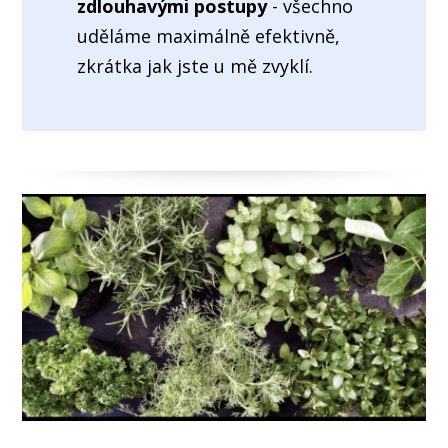
zdlouhavými postupy
- všechno
uděláme maximálně efektivně,
zkrátka jak jste u mě zvyklí.