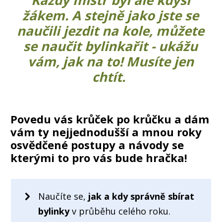
žákem. A stejně jako jste se
naučili jezdit na kole, můžete
se naučit bylinkařit - ukážu
vám, jak na to! Musíte jen
chtít.
Povedu vás krůček po krůčku a dám
vám ty nejjednodušší a mnou roky
osvědčené postupy a návody se
kterými to pro vás bude hračka!
Naučíte se,
jak a kdy správně sbírat
bylinky
v průběhu celého roku.