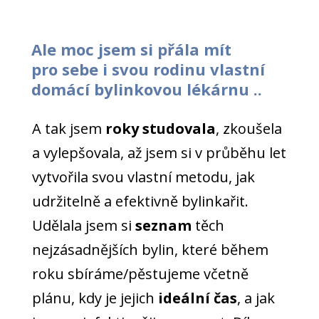
Ale moc jsem si přála mít
pro sebe i svou rodinu vlastní
domácí bylinkovou lékárnu ..
A tak jsem
roky studovala
, zkoušela
a vylepšovala, až jsem si v průběhu let
vytvořila svou vlastní metodu, jak
udržitelně a efektivně bylinkařit.
Udělala jsem si
seznam
těch
nejzásadnějších bylin, které během
roku sbíráme/pěstujeme včetně
plánu, kdy je jejich
ideální čas
, a jak