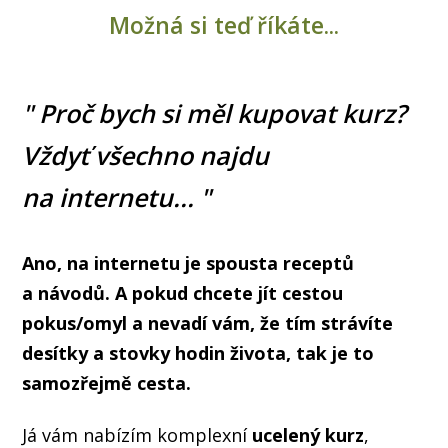
Možná si teď říkáte...
" Proč bych si měl kupovat kurz?
Vždyť všechno najdu
na internetu... "
Ano, na internetu je spousta receptů
a návodů. A pokud chcete jít cestou
pokus/omyl a nevadí vám, že tím strávíte
desítky a stovky hodin života, tak je to
samozřejmě cesta.
Já vám nabízím komplexní
ucelený kurz
,