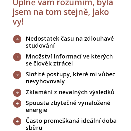
Úplně vám rozumím, byla
jsem na tom stejně, jako
vy!
Nedostatek času na zdlouhavé
studování
Množství informací ve kterých
se člověk ztrácel
Složité postupy, které mi vůbec
nevyhovovaly
Zklamání z nevalných výsledků
Spousta zbytečně vynaložené
energie
Často promeškaná ideální doba
sběru