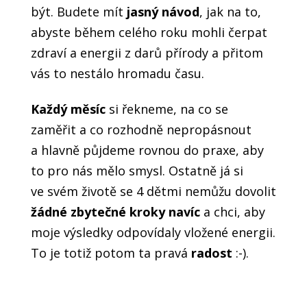
být. Budete mít
jasný
návod
, jak na to,
abyste během celého roku mohli čerpat
zdraví a energii z darů přírody a přitom
vás to nestálo hromadu času.
Každý měsíc
si řekneme, na co se
zaměřit a co rozhodně nepropásnout
a hlavně půjdeme rovnou do praxe, aby
to pro nás mělo smysl. Ostatně já si
ve svém životě se 4 dětmi nemůžu dovolit
žádné zbytečné kroky navíc
a chci, aby
moje výsledky odpovídaly vložené energii.
To je totiž potom ta pravá
radost
:-).