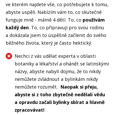
ve kterém najdete vše, co potřebujete k tomu,
abyste uspěli. Nabízím vám to, co skutečně
funguje mně - mámě 4 dětí. To, co
používám
každý den
. To, co připravuji pro svou rodinu
a dokázala jsem to úspěšně začlenit do svého
běžného života, který je často hektický.
Nechci z vás udělat experta v oblasti
botaniky a lékařství a ohánět se latinskými
názvy, abyste nabyli dojmu, že to nikdy
nemůžete zvládnout a bylinkám nikdy
nemůžete rozumět.
Naopak si přeju,
abyste si z toho zbytečně nedělali vědu
a opravdu začali bylinky sbírat a hlavně
zpracovávat!