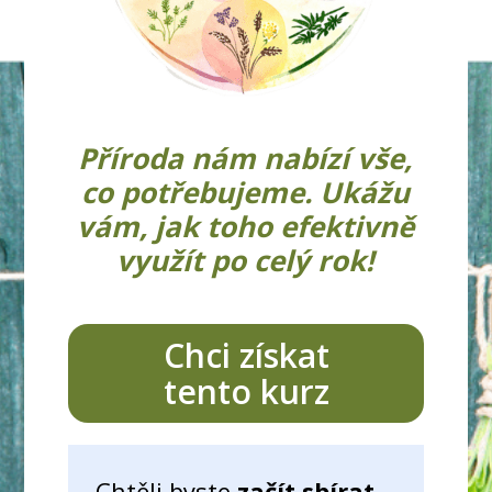
Příroda nám nabízí vše,
co potřebujeme. Ukážu
vám, jak toho efektivně
využít po celý rok!
Chci získat
tento kurz
Chtěli byste
začít sbírat