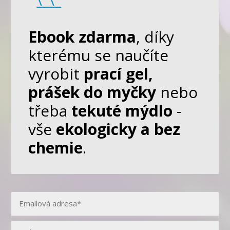
Ebook zdarma
, díky
kterému se naučíte
vyrobit
prací gel,
prášek do myčky
nebo
třeba
tekuté mýdlo
-
vše
ekologicky a bez
chemie
.