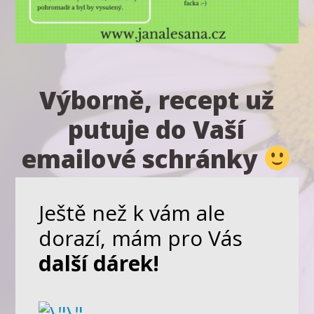
Výborně, recept už
putuje do Vaší
emailové schránky
Ještě než k vám ale
dorazí,
mám pro Vás
další dárek!