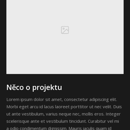
Něco o projektu
Lorem ipsum dolor sit amet, consectetur adipiscing elit.
Morbi eget arcu id lacus laoreet porttitor ut nec velit. Duis
ut ante vestibulum, varius neque nec, mollis eros. Integer
scelerisque ante et vestibulum tincidunt. Curabitur vel mi
a odio condimentum dignissim. Mauris iaculis quam id