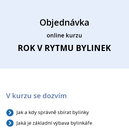
Objednávka
online kurzu
ROK V RYTMU BYLINEK
V kurzu se dozvím
Jak a kdy správně sbírat bylinky
Jaká je základní výbava bylinkáře