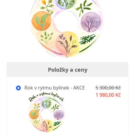
Položky a ceny
Rok v rytmu bylinek - AKCE
5 300,00 Kč
1 980,00 Kč