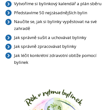
Vytvoříme si bylinkový kalendář a plán sběru
Představíme 50 nejzásadnějších bylin
Naučíte se, jak si bylinky vypěstovat na své
zahradě
Jak správně sušit a uchovávat bylinky
Jak správně zpracovávat bylinky
Jak léčit konkrétní zdravotní obtíže pomocí
bylinek