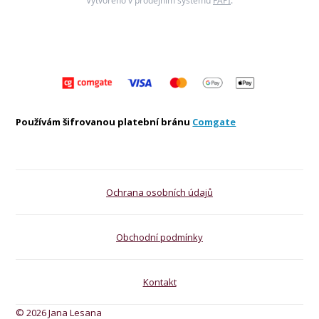
Vytvořeno v prodejním systému
FAPI
.
Používám šifrovanou platební bránu
Comgate
Ochrana osobních údajů
Obchodní podmínky
Kontakt
© 2026 Jana Lesana