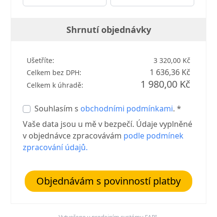
Shrnutí objednávky
Ušetříte:
3 320,00 Kč
1 636,36 Kč
Celkem bez DPH:
1 980,00 Kč
Celkem k úhradě:
Souhlasím s
obchodními podmínkami
. *
Vaše data jsou u mě v bezpečí. Údaje vyplněné
v objednávce zpracovávám
podle podmínek
zpracování údajů.
Objednávám s povinností platby