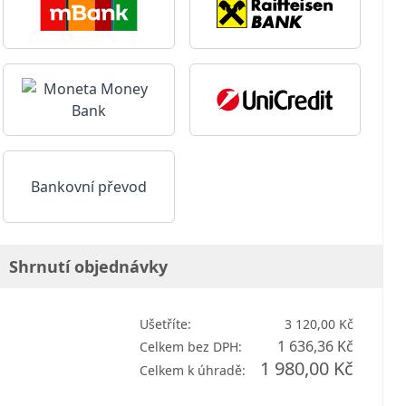
Bankovní převod
Shrnutí objednávky
Ušetříte:
3 120,00 Kč
1 636,36 Kč
Celkem bez DPH:
1 980,00 Kč
Celkem k úhradě: