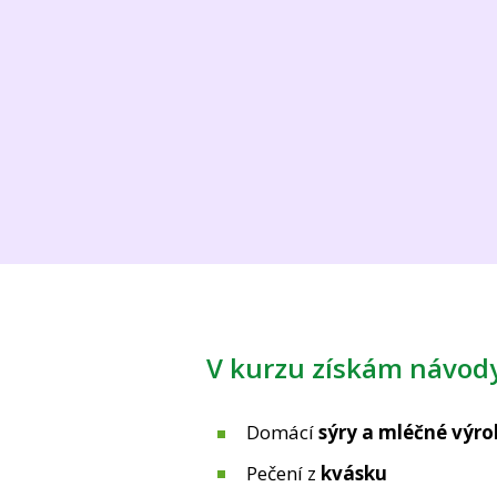
V kurzu získám návod
Domácí
sýry a mléčné výr
Pečení z
kvásku