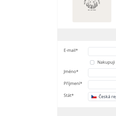
E-mail*
Nakupuji 
Jméno*
Příjmení*
Stát*
Česká re