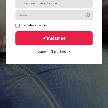
Pamatovat si mě
Přihlásit se
Zapomněli jste heslo?